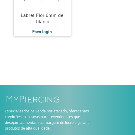
Labret Flor 6mm de
Titânio
Faça login
Especializados na venda por atacado, oferecemos
condições exclusivas para revendedores que
desejam aumentar sua margem de lucro e garantir
produtos de alta qualidade.