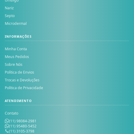
Umbigo
Nariz
Septo
Microdermal
INFORMAÇÕES
Minha Conta
Meus Pedidos
Sobre Nós
Política de Envios
Trocas e Devoluções
Política de Privacidade
ATENDIMENTO
Contato
(11) 98084-2981
(11) 95480-5452
(11) 3105-3798