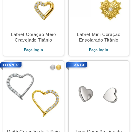
Labret Coração Meio
Labret Mini Coração
Cravejado Titânio
Ensolarado Titânio
Faça login
Faça login
TITÂNIO
TITÂNIO
Daith Coração de Titânio
Topo Coração Liso de