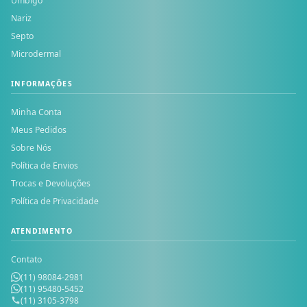
Umbigo
Nariz
Septo
Microdermal
INFORMAÇÕES
Minha Conta
Meus Pedidos
Sobre Nós
Política de Envios
Trocas e Devoluções
Política de Privacidade
ATENDIMENTO
Contato
(11) 98084-2981
(11) 95480-5452
(11) 3105-3798