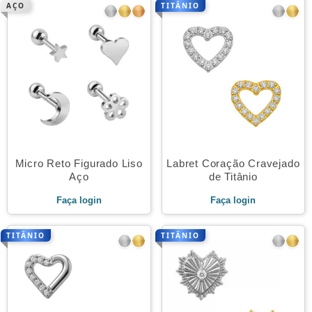
AÇO
TITÂNIO
Micro Reto Figurado Liso
Labret Coração Cravejado
Aço
de Titânio
Faça login
Faça login
TITÂNIO
TITÂNIO