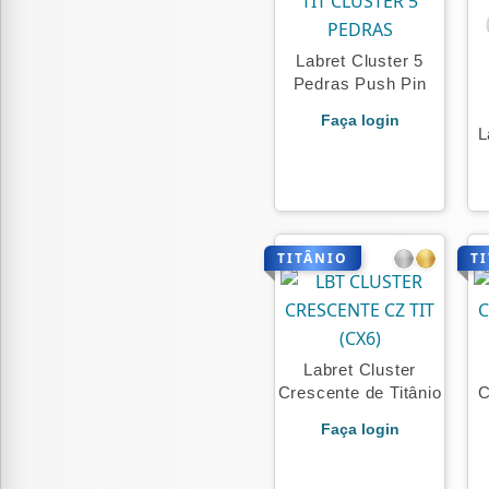
Labret Cluster 5
Pedras Push Pin
Faça login
L
TITÂNIO
T
Labret Cluster
Crescente de Titânio
C
Faça login