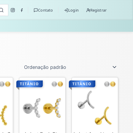
Contato
Login
Registrar
TITÂNIO
TITÂNIO